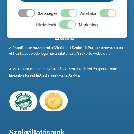
Szükséges
Analitika
Hirdetések
Marketing
A ShopRenter hozzájárul a Minősített Szakértő Partner elnevezés és
ehhez kapcsolódó logo használatához a Szakértő weboldalán.
A Maximum Business az Országos Kereskedelmi és Iparkamara
hivatalos beszállítója és szakmai előadója.
Szolgáltatásaink