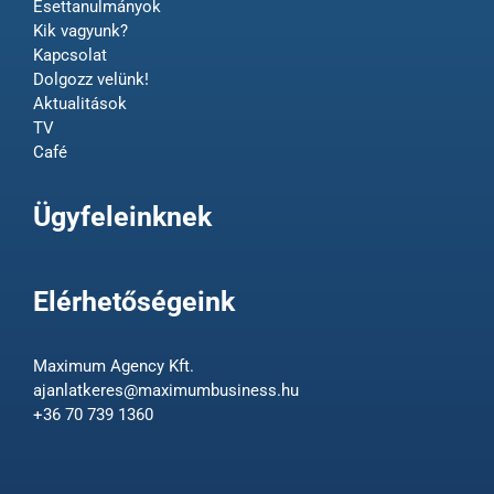
Esettanulmányok
Kik vagyunk?
Kapcsolat
Dolgozz velünk!
Aktualitások
TV
Café
Ügyfeleinknek
Elérhetőségeink
Maximum Agency Kft.
ajanlatkeres@maximumbusiness.hu
+36 70 739 1360