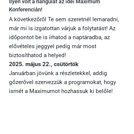
Ilyen volt a hangulat az idei Maximum
Konferencián!
A következőről Te sem szeretnél lemaradni,
már mi is izgatottan várjuk a folytatást! Az
időpontot be is írhatod a naptáradba, az
elővételes jeggyel pedig már most
biztosíthatod a helyed!
2025. május 22., csütörtök
Januárban jövünk a részletekkel, addig
gőzerővel szervezzük a programokat, hogy
ismét a Maximumot hozhassuk ki belőle!