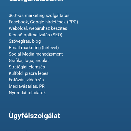
360°-os marketing szolgáltatás
Facebook, Google hirdetések (PPC)
Weboldal, webáruház készítés
Kereső optimalizálás (SEO)
Szövegírás, blog
Email marketing (hírlevél)
Social Media menedzsment
Grafika, logo, arculat
Stratégiai elemzés
Külföldi piacra lépés
Fotózás, videózás
Médiavásárlás, PR
Nyomdai feladatok
Ügyfélszolgálat