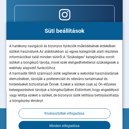
Süti beállítások
A hatékony navigáció és bizonyos funkciók működésének érdekében
sütiket használunk.Az alábbiakban az egyes kategóriák alatt részletes
információkat talál minden sütiről.A "Szükséges" kategóriába sorolt
sütiket a böngésző tárolja, mivel ezek elengedhetetlenül szükségesek a
webhely alapvető funkcióihoz.
A harmadik féltől származó sütik segítenek a weboldal használatának
elemzésében, tárolják a preferenciáit és releváns tartalmakat és
hirdetéseket biztosítanak Önnek. Ezeket a sütiket csak az Ön előzetes
beleegyezésével tároljuk a böngészőjében.Eldöntheti, hogy engedélyezi
vagy letiltja ezeket a sütiket, de bizonyos sütik letiltása befolyásolhatja
a böngészési élményt.
Kiválasztottak elfogadása
Minden elfogadása