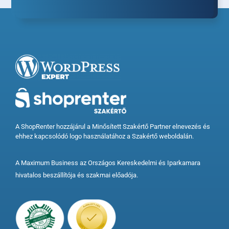
A ShopRenter hozzájárul a Minősített Szakértő Partner elnevezés és
ehhez kapcsolódó logo használatához a Szakértő weboldalán.
A Maximum Business az Országos Kereskedelmi és Iparkamara
hivatalos beszállítója és szakmai előadója.