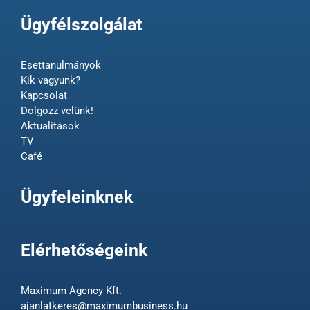
Ügyfélszolgálat
Esettanulmányok
Kik vagyunk?
Kapcsolat
Dolgozz velünk!
Aktualitások
TV
Café
Ügyfeleinknek
Elérhetőségeink
Maximum Agency Kft.
ajanlatkeres@maximumbusiness.hu