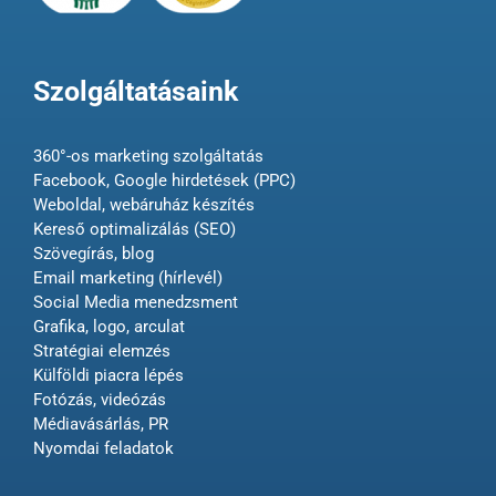
Szolgáltatásaink
360°-os marketing szolgáltatás
Facebook, Google hirdetések (PPC)
Weboldal, webáruház készítés
Kereső optimalizálás (SEO)
Szövegírás, blog
Email marketing (hírlevél)
Social Media menedzsment
Grafika, logo, arculat
Stratégiai elemzés
Külföldi piacra lépés
Fotózás, videózás
Médiavásárlás, PR
Nyomdai feladatok