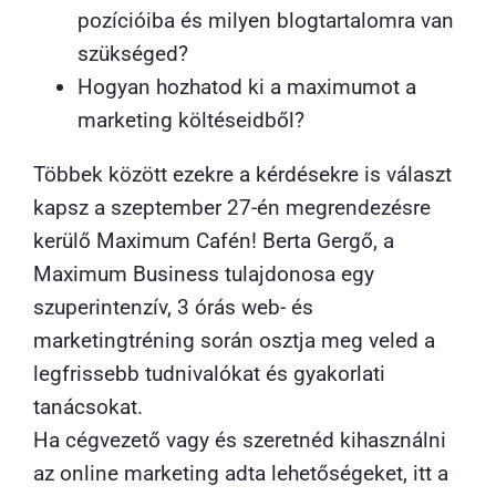
pozícióiba és milyen blogtartalomra van
szükséged?
Hogyan hozhatod ki a maximumot a
marketing költéseidből?
Többek között ezekre a kérdésekre is választ
kapsz a szeptember 27-én megrendezésre
kerülő Maximum Cafén! Berta Gergő, a
Maximum Business tulajdonosa egy
szuperintenzív, 3 órás web- és
marketingtréning során osztja meg veled a
legfrissebb tudnivalókat és gyakorlati
tanácsokat.
Ha cégvezető vagy és szeretnéd kihasználni
az online marketing adta lehetőségeket, itt a