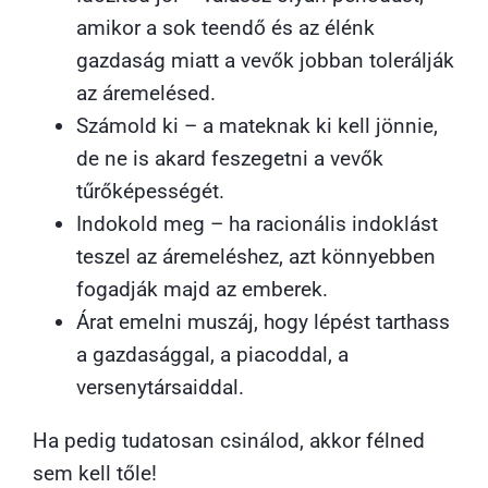
amikor a sok teendő és az élénk
gazdaság miatt a vevők jobban tolerálják
az áremelésed.
Számold ki – a mateknak ki kell jönnie,
de ne is akard feszegetni a vevők
tűrőképességét.
Indokold meg – ha racionális indoklást
teszel az áremeléshez, azt könnyebben
fogadják majd az emberek.
Árat emelni muszáj, hogy lépést tarthass
a gazdasággal, a piacoddal, a
versenytársaiddal.
Ha pedig tudatosan csinálod, akkor félned
sem kell tőle!