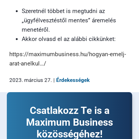
Szeretnél többet is megtudni az
„ügyfélvesztéstől mentes” áremelés
menetéről.
Akkor olvasd el az alábbi cikkünket:
https://maximumbusiness.hu/hogyan-emelj-
arat-anelkul…/
2023. március 27.
|
Érdekességek
Csatlakozz Te is a
Maximum Business
közösségéhez!