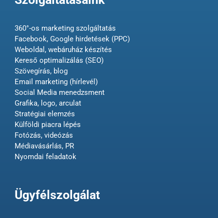
360°-os marketing szolgáltatás
Facebook, Google hirdetések (PPC)
Weboldal, webáruház készítés
Kereső optimalizálás (SEO)
Szövegírás, blog
Email marketing (hírlevél)
Social Media menedzsment
Grafika, logo, arculat
Stratégiai elemzés
Külföldi piacra lépés
Fotózás, videózás
Médiavásárlás, PR
Nyomdai feladatok
Ügyfélszolgálat