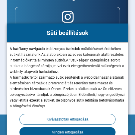
Süti beállítások
A hatékony navigáció és bizonyos funkciók működésének érdekében
sütiket használunk.Az alábbiakban az egyes kategóriák alatt részletes
információkat talál minden sütiről.A "Szükséges" kategóriába sorolt
sütiket a böngésző tárolja, mivel ezek elengedhetetlenül szükségesek a
webhely alapvető funkcióihoz.
A harmadik féltől származó sütik segítenek a weboldal használatának
elemzésében, tárolják a preferenciáit és releváns tartalmakat és
hirdetéseket biztosítanak Önnek. Ezeket a sütiket csak az Ön előzetes
beleegyezésével tároljuk a böngészőjében.Eldöntheti, hogy engedélyezi
vagy letiltja ezeket a sütiket, de bizonyos sütik letiltása befolyásolhatja
a böngészési élményt.
Kiválasztottak elfogadása
Minden elfogadása