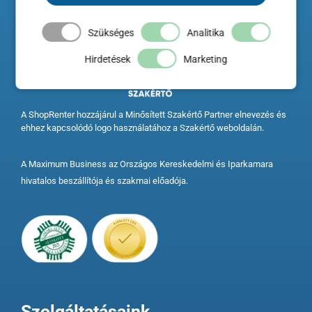
Szükséges
Analitika
Hirdetések
Marketing
A ShopRenter hozzájárul a Minősített Szakértő Partner elnevezés és
ehhez kapcsolódó logo használatához a Szakértő weboldalán.
A Maximum Business az Országos Kereskedelmi és Iparkamara
hivatalos beszállítója és szakmai előadója.
Szolgáltatásaink