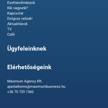
Esettanulmányok
Kik vagyunk?
Kapcsolat
Dolgozz velünk!
Aktualitások
TV
Café
Ügyfeleinknek
Elérhetőségeink
Maximum Agency Kft.
ajanlatkeres@maximumbusiness.hu
+36 70 739 1360