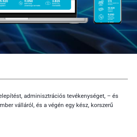
elepítést, adminisztrációs tevékenységet, – és
ber válláról, és a végén egy kész, korszerű