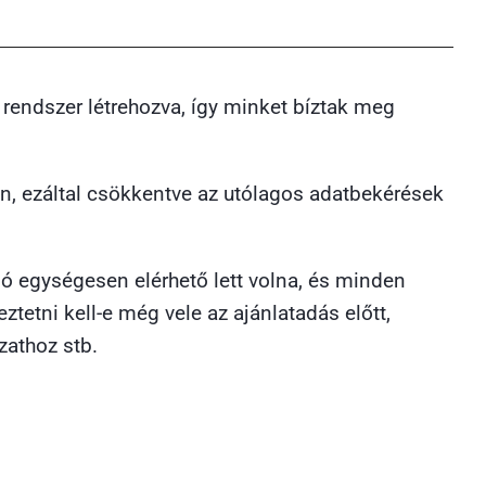
rendszer létrehozva, így minket bíztak meg
n, ezáltal csökkentve az utólagos adatbekérések
ó egységesen elérhető lett volna, és minden
ztetni kell-e még vele az ajánlatadás előtt,
athoz stb.