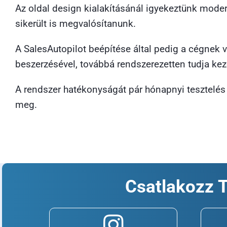
Az oldal design kialakításánál igyekeztünk modern
sikerült is megvalósítanunk.
A SalesAutopilot beépítése által pedig a cégnek
beszerzésével, továbbá rendszerezetten tudja kez
A rendszer hatékonyságát pár hónapnyi tesztelés 
meg.
Csatlakozz 