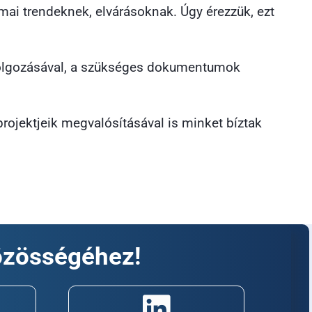
 mai trendeknek, elvárásoknak. Úgy érezzük, ezt
eldolgozásával, a szükséges dokumentumok
rojektjeik megvalósításával is minket bíztak
özösségéhez!