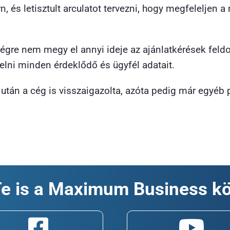
, és letisztult arculatot tervezni, hogy megfeleljen a
 végre nem megy el annyi ideje az ajánlatkérések f
elni minden érdeklődő és ügyfél adatait.
után a cég is visszaigazolta, azóta pedig már egyéb p
Te is a Maximum Business k