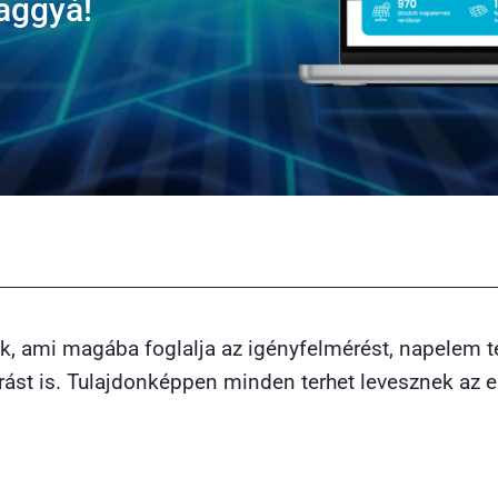
naggyá!
ik, ami magába foglalja az igényfelmérést, napelem t
ást is. Tulajdonképpen minden terhet levesznek az em