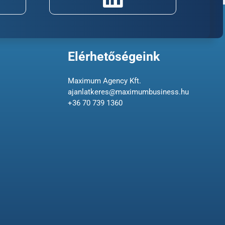
Elérhetőségeink
Maximum Agency Kft.
ajanlatkeres@maximumbusiness.hu
+36 70 739 1360