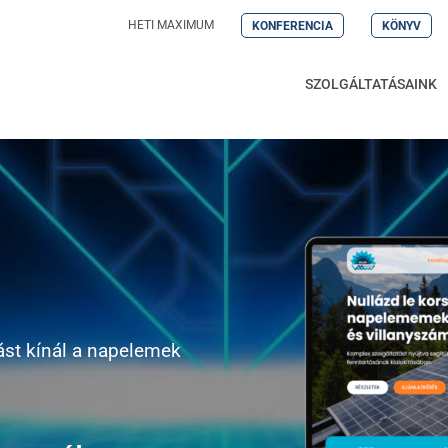
HETI MAXIMUM
KONFERENCIA
KÖNYV
SZOLGÁLTATÁSAINK
st kínál a napelemek