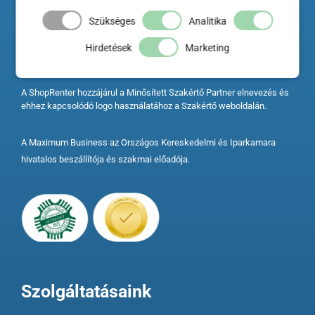
Szükséges
Analitika
Hirdetések
Marketing
A ShopRenter hozzájárul a Minősített Szakértő Partner elnevezés és
ehhez kapcsolódó logo használatához a Szakértő weboldalán.
A Maximum Business az Országos Kereskedelmi és Iparkamara
hivatalos beszállítója és szakmai előadója.
Szolgáltatásaink