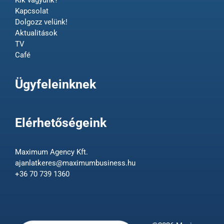
Kapcsolat
Dolgozz velünk!
Aktualitások
TV
Café
Ügyfeleinknek
Elérhetőségeink
Maximum Agency Kft.
ajanlatkeres@maximumbusiness.hu
+36 70 739 1360