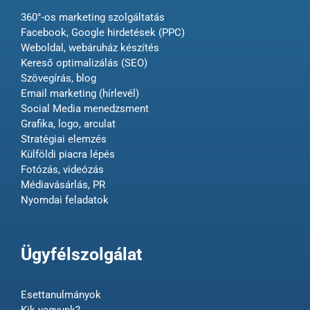
360°-os marketing szolgáltatás
Facebook, Google hirdetések (PPC)
Weboldal, webáruház készítés
Kereső optimalizálás (SEO)
Szövegírás, blog
Email marketing (hírlevél)
Social Media menedzsment
Grafika, logo, arculat
Stratégiai elemzés
Külföldi piacra lépés
Fotózás, videózás
Médiavásárlás, PR
Nyomdai feladatok
Ügyfélszolgálat
Esettanulmányok
Kik vagyunk?