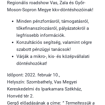
Regionális roadshow Vas, Zala és Győr-
Moson-Sopron Megye kkv-döntéshozóinak!
Minden pénzforrásról, támogatásról,
tőkefinanszírozásról, pályázatokról a
legfrissebb információk.
Konzultációs segítség, valamint cégre
szabott pénzügyi tanácsok!
Várják a mikro-, kis- és középvállalati
döntéshozókat!
Időpont: 2022. február 10.,
Helyszín: Szombathely, Vas Megyei
Kereskedelmi és Iparkamara Székház,
Honvéd tér 2.
Gergő előadásának a címe:
” Termeltessük a