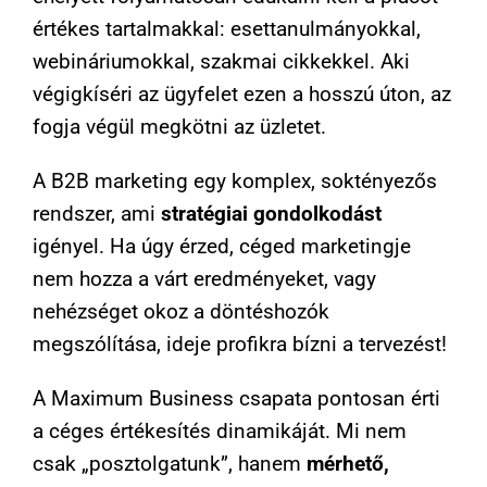
értékes tartalmakkal: esettanulmányokkal,
webináriumokkal, szakmai cikkekkel. Aki
végigkíséri az ügyfelet ezen a hosszú úton, az
fogja végül megkötni az üzletet.
A B2B marketing egy komplex, soktényezős
rendszer, ami
stratégiai gondolkodást
igényel. Ha úgy érzed, céged marketingje
nem hozza a várt eredményeket, vagy
nehézséget okoz a döntéshozók
megszólítása, ideje profikra bízni a tervezést!
A Maximum Business csapata pontosan érti
a céges értékesítés dinamikáját. Mi nem
csak „posztolgatunk”, hanem
mérhető,