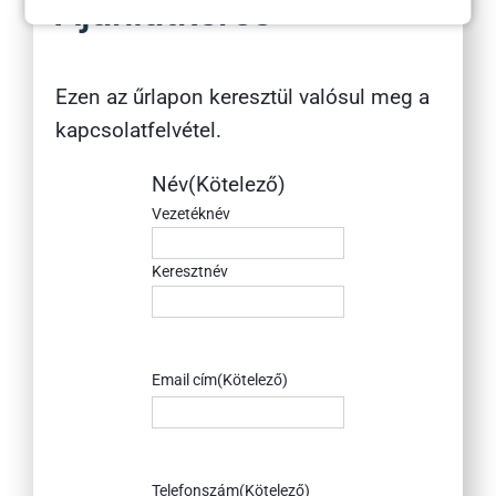
Ajánlatkérés
Ezen az űrlapon keresztül valósul meg a
kapcsolatfelvétel.
Név
(Kötelező)
Vezetéknév
Keresztnév
Email cím
(Kötelező)
Telefonszám
(Kötelező)