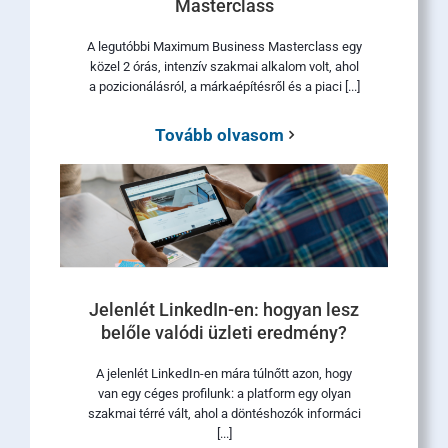
Masterclass
A legutóbbi Maximum Business Masterclass egy
közel 2 órás, intenzív szakmai alkalom volt, ahol
a pozicionálásról, a márkaépítésről és a piaci [...]
Tovább olvasom
Jelenlét LinkedIn-en: hogyan lesz
belőle valódi üzleti eredmény?
A jelenlét LinkedIn-en mára túlnőtt azon, hogy
van egy céges profilunk: a platform egy olyan
szakmai térré vált, ahol a döntéshozók informáci
[...]