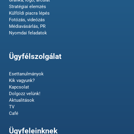
Stratégiai elemzés
Külföldi piacra lépés
Fotózás, videózás
Médiavásárlás, PR
Nyomdai feladatok
Ügyfélszolgálat
Esettanulmányok
Kik vagyunk?
Kapcsolat
Dolgozz velünk!
Aktualitások
TV
Café
Ügyfeleinknek