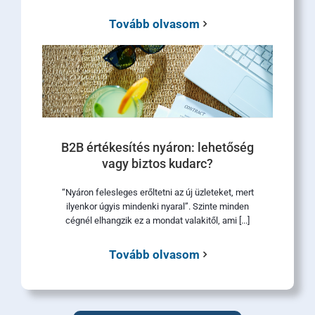
Tovább olvasom
B2B értékesítés nyáron: lehetőség
vagy biztos kudarc?
“Nyáron felesleges erőltetni az új üzleteket, mert
ilyenkor úgyis mindenki nyaral”. Szinte minden
cégnél elhangzik ez a mondat valakitől, ami [...]
Tovább olvasom