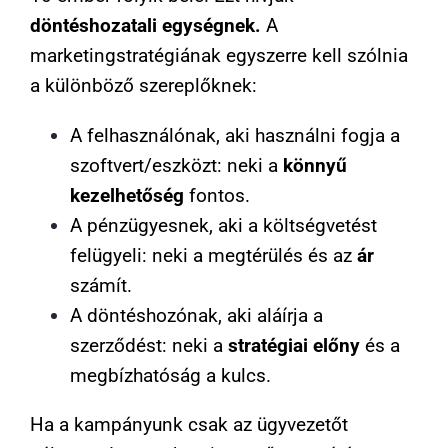
döntéshozatali egységnek.
A
marketingstratégiának egyszerre kell szólnia
a különböző szereplőknek:
A felhasználónak, aki használni fogja a
szoftvert/eszközt: neki a
könnyű
kezelhetőség
fontos.
A pénzügyesnek, aki a költségvetést
felügyeli: neki a megtérülés és az
ár
számít.
A döntéshozónak, aki aláírja a
szerződést: neki a
stratégiai előny
és a
megbízhatóság a kulcs.
Ha a kampányunk csak az ügyvezetőt