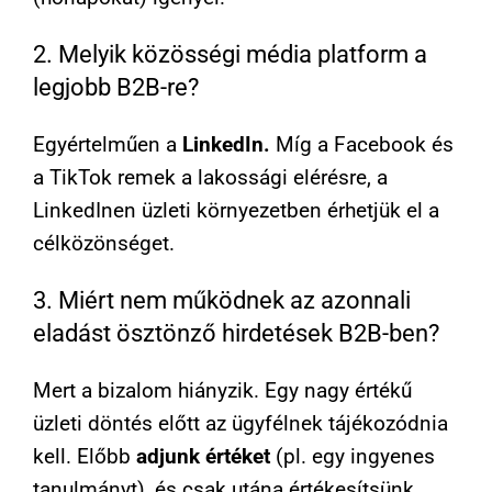
2. Melyik közösségi média platform a
legjobb B2B-re?
Egyértelműen a
LinkedIn.
Míg a Facebook és
a TikTok remek a lakossági elérésre, a
LinkedInen üzleti környezetben érhetjük el a
célközönséget.
3. Miért nem működnek az azonnali
eladást ösztönző hirdetések B2B-ben?
Mert a bizalom hiányzik. Egy nagy értékű
üzleti döntés előtt az ügyfélnek tájékozódnia
kell. Előbb
adjunk értéket
(pl. egy ingyenes
tanulmányt), és csak utána értékesítsünk.