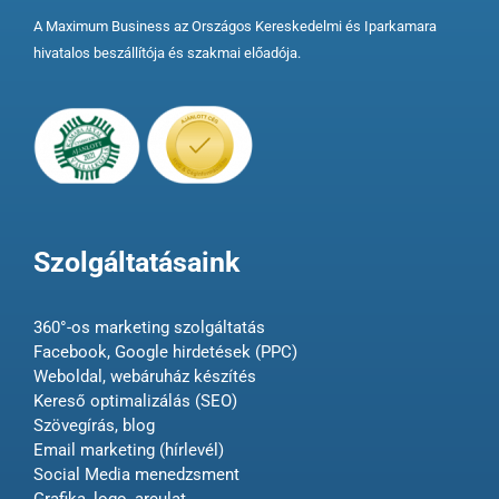
A Maximum Business az Országos Kereskedelmi és Iparkamara
hivatalos beszállítója és szakmai előadója.
Szolgáltatásaink
360°-os marketing szolgáltatás
Facebook, Google hirdetések (PPC)
Weboldal, webáruház készítés
Kereső optimalizálás (SEO)
Szövegírás, blog
Email marketing (hírlevél)
Social Media menedzsment
Grafika, logo, arculat