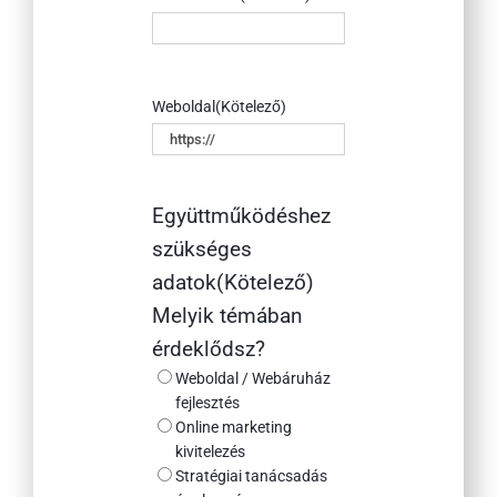
Weboldal
(Kötelező)
Együttműködéshez
szükséges
adatok
(Kötelező)
Melyik témában
érdeklődsz?
Weboldal / Webáruház
fejlesztés
Online marketing
kivitelezés
Stratégiai tanácsadás