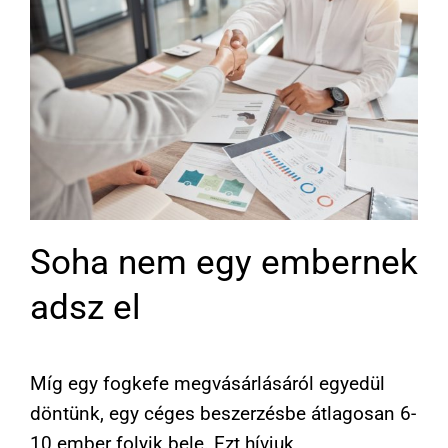
Soha nem egy embernek
adsz el
Míg egy fogkefe megvásárlásáról egyedül
döntünk, egy céges beszerzésbe átlagosan 6-
10 ember folyik bele. Ezt hívjuk