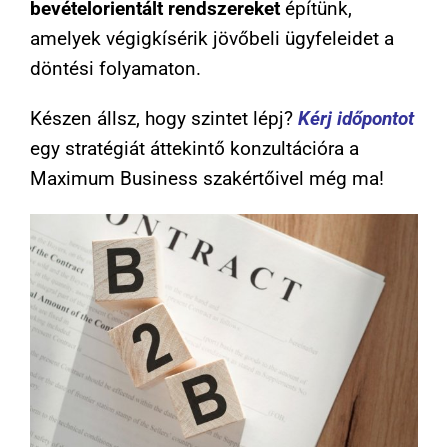
bevételorientált rendszereket
építünk,
amelyek végigkísérik jövőbeli ügyfeleidet a
döntési folyamaton.
Készen állsz, hogy szintet lépj?
Kérj időpontot
egy stratégiát áttekintő konzultációra a
Maximum Business szakértőivel még ma!