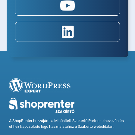
A ShopRenter hozzájárul a Minősített Szakértő Partner elnevezés és
ehhez kapcsolódó logo használatához a Szakértő weboldalán.